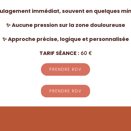
ulagement immédiat,
souvent en quelques mi
✨ Aucune pression sur la zone douloureuse
✨ Approche précise, logique et personnalisée
TARIF SÉANCE :
60 €
PRENDRE RDV
PRENDRE RDV