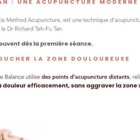
AN : UNE ACUPUNCTURE MODERNE 
ce Method Acupuncture, est une technique d’acupunctur
 le Dr Richard Teh-Fu Tan.
souvent dès la première séance.
TOUCHER LA ZONE DOULOUREUSE
 Balance utilise
des points d’acupuncture distants
, re
a douleur efficacement, sans aggraver la zone 