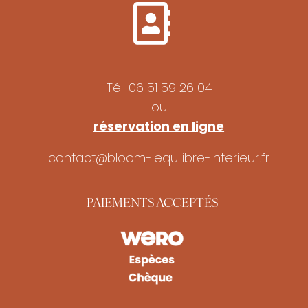
Tél.
06 51 59 26 04
ou
réservation en ligne
contact@bloom-lequilibre-interieur.fr
PAIEMENTS ACCEPTÉS