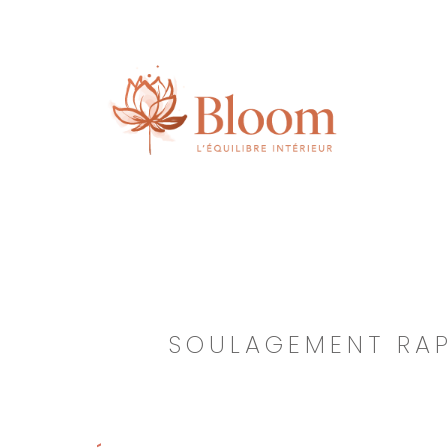
Passer
au
contenu
SOULAGEMENT RAP