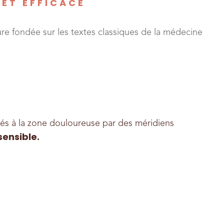
ET EFFICACE
e fondée sur les textes classiques de la médecine
liés à la zone douloureuse par des méridiens
sensible
.