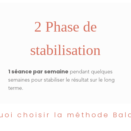
2 Phase de
stabilisation
1 séance par semaine
pendant quelques
semaines pour stabiliser le résultat sur le long
terme.
uoi choisir la méthode Bal